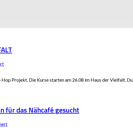
FALT
rt
Hop Projekt. Die Kurse starten am 26.08 im Haus der Vielfalt. Du l
n für das Nähcafé gesucht
mert