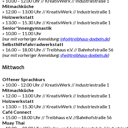
» 10.00 – 12.00 Uhr // KreativWerk // Industriestraße 1
Mitmachküche
» 12.00 — 13.00 Uhr // KreativWerk // Industriestraße 1
Holzwerkstatt
» 13.00 — 15.30 Uhr // KreativWerk // Industriestraße 1
Senior*innengymnastik
» 10.00 — 11.00 Uhr
(nur mit vorheriger Anmeldung:
info@treibhaus-doebeln.de
)
Selbsthilfefahrradwerkstatt
» 16.00 — 18.00 Uhr // Treibhaus e.V. // Bahnhofstraße 56
(nur mit vorheriger Anmeldung:
sfw@treibhaus-doebeln.de
)
Mittwoch
Offener Sprachkurs
» 10.00 – 12.00 Uhr // KreativWerk // Industriestraße 1
Mitmachküche
» 12.00 — 13.00 Uhr // KreativWerk // Industriestraße 1
Holzwerkstatt
» 13.00 — 15.30 Uhr // KreativWerk // Industriestraße 1
Café Connect
» 15.00 —18.00 Uhr // Treibhaus e.V. //Bahnhofstraße 56
Muay Thai