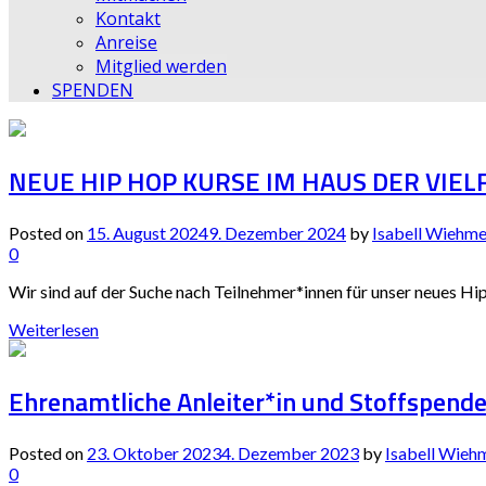
Kontakt
Anreise
Mitglied werden
SPENDEN
NEUE HIP HOP KURSE IM HAUS DER VIEL
Posted on
15. August 2024
9. Dezember 2024
by
Isabell Wiehme
0
Wir sind auf der Suche nach Teilnehmer*innen für unser neues Hip 
Weiterlesen
Ehrenamtliche Anleiter*in und Stoffspende
Posted on
23. Oktober 2023
4. Dezember 2023
by
Isabell Wieh
0