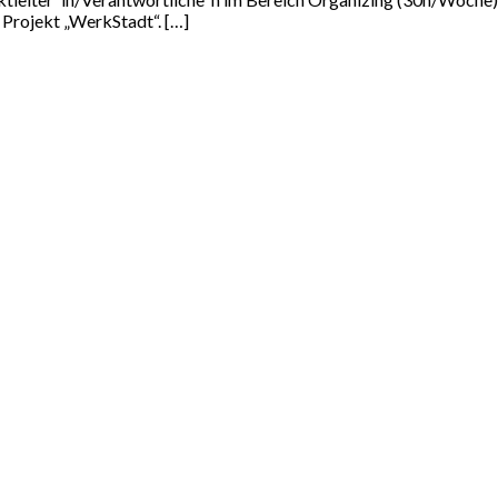
 Projekt „WerkStadt“. […]