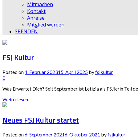
Mitmachen
Kontakt
Anreise
Mitglied werden
SPENDEN
FSJ Kultur
Posted on
4. Februar 2023
15. April 2025
by
fsjkultur
0
Was Erwartet Dich? Seit September ist Letizia als FSJlerin Teil d
Weiterlesen
Neues FSJ Kultur startet
Posted on
6. September 2021
6. Oktober 2021
by
fsjkultur