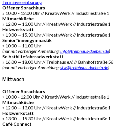
Terminvereinbarung
Offener Sprachkurs
» 10.00 – 12.00 Uhr // KreativWerk // Industriestraße 1
Mitmachküche
» 12.00 — 13.00 Uhr // KreativWerk // Industriestraße 1
Holzwerkstatt
» 13.00 — 15.30 Uhr // KreativWerk // Industriestraße 1
Senior*innengymnastik
» 10.00 — 11.00 Uhr
(nur mit vorheriger Anmeldung:
info@treibhaus-doebeln.de
)
Selbsthilfefahrradwerkstatt
» 16.00 — 18.00 Uhr // Treibhaus e.V. // Bahnhofstraße 56
(nur mit vorheriger Anmeldung:
sfw@treibhaus-doebeln.de
)
Mittwoch
Offener Sprachkurs
» 10.00 – 12.00 Uhr // KreativWerk // Industriestraße 1
Mitmachküche
» 12.00 — 13.00 Uhr // KreativWerk // Industriestraße 1
Holzwerkstatt
» 13.00 — 15.30 Uhr // KreativWerk // Industriestraße 1
Café Connect