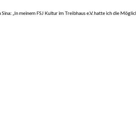
n Sina: „In meinem FSJ Kultur im Treibhaus e.V. hatte ich die Mögl