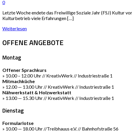
0
Letzte Woche endete das Freiwillige Soziale Jahr (FSJ) Kultur vo
Kulturbetrieb viele Erfahrungen […]
Weiterlesen
OFFENE ANGEBOTE
Montag
Offener Sprachkurs
» 10.00 – 12.00 Uhr // KreativWerk // Industriestraße 1
Mitmachküche
» 12.00 — 13.00 Uhr // KreativWerk // Industriestraße 1
Nähwerkstatt & Holzwerkstatt
» 13.00 — 15.30 Uhr // KreativWerk // Industriestraße 1
Dienstag
Formularlotse
» 10.00 — 18.00 Uhr //Treibhauus e.V. // Bahnhofstraße 56