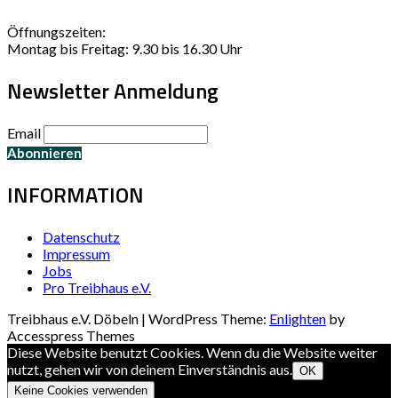
Öffnungszeiten:
Montag bis Freitag: 9.30 bis 16.30 Uhr
Newsletter Anmeldung
Email
INFORMATION
Datenschutz
Impressum
Jobs
Pro Treibhaus e.V.
Treibhaus e.V. Döbeln | WordPress Theme:
Enlighten
by
Accesspress Themes
Diese Website benutzt Cookies. Wenn du die Website weiter
nutzt, gehen wir von deinem Einverständnis aus.
OK
Keine Cookies verwenden