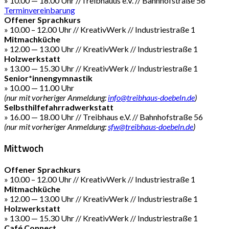
» 10.00 — 18.00 Uhr //Treibhauus e.V. // Bahnhofstraße 56
Terminvereinbarung
Offener Sprachkurs
» 10.00 – 12.00 Uhr // KreativWerk // Industriestraße 1
Mitmachküche
» 12.00 — 13.00 Uhr // KreativWerk // Industriestraße 1
Holzwerkstatt
» 13.00 — 15.30 Uhr // KreativWerk // Industriestraße 1
Senior*innengymnastik
» 10.00 — 11.00 Uhr
(nur mit vorheriger Anmeldung:
info@treibhaus-doebeln.de
)
Selbsthilfefahrradwerkstatt
» 16.00 — 18.00 Uhr // Treibhaus e.V. // Bahnhofstraße 56
(nur mit vorheriger Anmeldung:
sfw@treibhaus-doebeln.de
)
Mittwoch
Offener Sprachkurs
» 10.00 – 12.00 Uhr // KreativWerk // Industriestraße 1
Mitmachküche
» 12.00 — 13.00 Uhr // KreativWerk // Industriestraße 1
Holzwerkstatt
» 13.00 — 15.30 Uhr // KreativWerk // Industriestraße 1
Café Connect