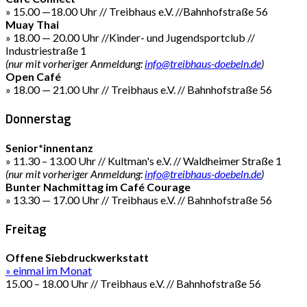
» 15.00 —18.00 Uhr // Treibhaus e.V. //Bahnhofstraße 56
Muay Thai
» 18.00 — 20.00 Uhr //Kinder- und Jugendsportclub //
Industriestraße 1
(nur mit vorheriger Anmeldung:
info@treibhaus-doebeln.de
)
Open Café
» 18.00 — 21.00 Uhr // Treibhaus e.V. // Bahnhofstraße 56
Donnerstag
Senior*innentanz
» 11.30 – 13.00 Uhr // Kultman's e.V. // Waldheimer Straße 1
(nur mit vorheriger Anmeldung:
info@treibhaus-doebeln.de
)
Bunter Nachmittag im Café Courage
» 13.30 — 17.00 Uhr // Treibhaus e.V. // Bahnhofstraße 56
Freitag
Offene Siebdruckwerkstatt
» einmal im Monat
15.00 – 18.00 Uhr // Treibhaus e.V. // Bahnhofstraße 56