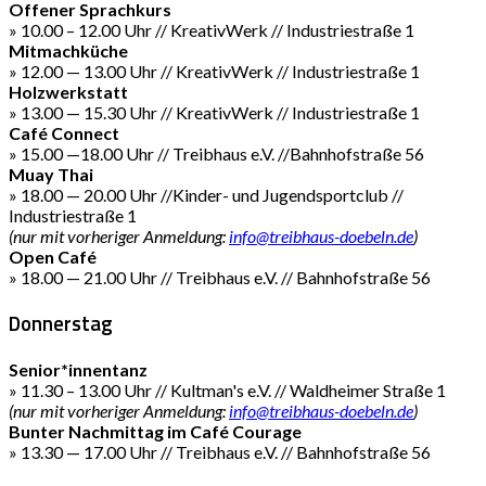
Offener Sprachkurs
» 10.00 – 12.00 Uhr // KreativWerk // Industriestraße 1
Mitmachküche
» 12.00 — 13.00 Uhr // KreativWerk // Industriestraße 1
Holzwerkstatt
» 13.00 — 15.30 Uhr // KreativWerk // Industriestraße 1
Café Connect
» 15.00 —18.00 Uhr // Treibhaus e.V. //Bahnhofstraße 56
Muay Thai
» 18.00 — 20.00 Uhr //Kinder- und Jugendsportclub //
Industriestraße 1
(nur mit vorheriger Anmeldung:
info@treibhaus-doebeln.de
)
Open Café
» 18.00 — 21.00 Uhr // Treibhaus e.V. // Bahnhofstraße 56
Donnerstag
Senior*innentanz
» 11.30 – 13.00 Uhr // Kultman's e.V. // Waldheimer Straße 1
(nur mit vorheriger Anmeldung:
info@treibhaus-doebeln.de
)
Bunter Nachmittag im Café Courage
» 13.30 — 17.00 Uhr // Treibhaus e.V. // Bahnhofstraße 56