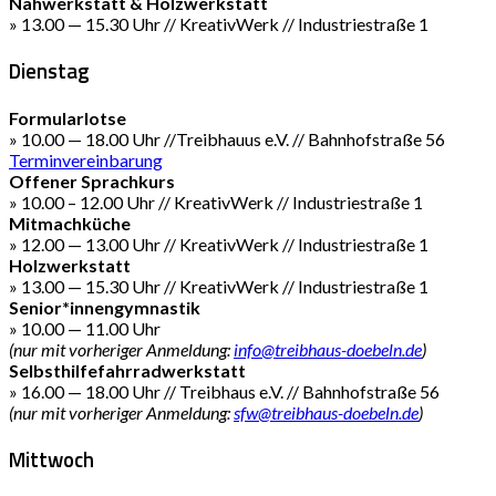
Nähwerkstatt & Holzwerkstatt
» 13.00 — 15.30 Uhr // KreativWerk // Industriestraße 1
Dienstag
Formularlotse
» 10.00 — 18.00 Uhr //Treibhauus e.V. // Bahnhofstraße 56
Terminvereinbarung
Offener Sprachkurs
» 10.00 – 12.00 Uhr // KreativWerk // Industriestraße 1
Mitmachküche
» 12.00 — 13.00 Uhr // KreativWerk // Industriestraße 1
Holzwerkstatt
» 13.00 — 15.30 Uhr // KreativWerk // Industriestraße 1
Senior*innengymnastik
» 10.00 — 11.00 Uhr
(nur mit vorheriger Anmeldung:
info@treibhaus-doebeln.de
)
Selbsthilfefahrradwerkstatt
» 16.00 — 18.00 Uhr // Treibhaus e.V. // Bahnhofstraße 56
(nur mit vorheriger Anmeldung:
sfw@treibhaus-doebeln.de
)
Mittwoch