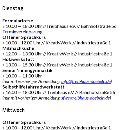
Dienstag
Formularlotse
» 10.00 — 18.00 Uhr //Treibhauus e.V. // Bahnhofstraße 56
Terminvereinbarung
Offener Sprachkurs
» 10.00 – 12.00 Uhr // KreativWerk // Industriestraße 1
Mitmachküche
» 12.00 — 13.00 Uhr // KreativWerk // Industriestraße 1
Holzwerkstatt
» 13.00 — 15.30 Uhr // KreativWerk // Industriestraße 1
Senior*innengymnastik
» 10.00 — 11.00 Uhr
(nur mit vorheriger Anmeldung:
info@treibhaus-doebeln.de
)
Selbsthilfefahrradwerkstatt
» 16.00 — 18.00 Uhr // Treibhaus e.V. // Bahnhofstraße 56
(nur mit vorheriger Anmeldung:
sfw@treibhaus-doebeln.de
)
Mittwoch
Offener Sprachkurs
» 10.00 – 12.00 Uhr // KreativWerk // Industriestraße 1