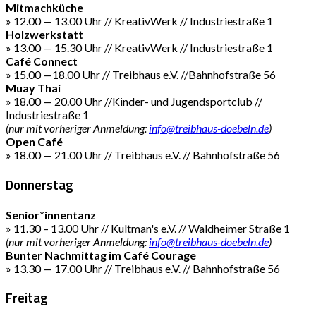
Mitmachküche
» 12.00 — 13.00 Uhr // KreativWerk // Industriestraße 1
Holzwerkstatt
» 13.00 — 15.30 Uhr // KreativWerk // Industriestraße 1
Café Connect
» 15.00 —18.00 Uhr // Treibhaus e.V. //Bahnhofstraße 56
Muay Thai
» 18.00 — 20.00 Uhr //Kinder- und Jugendsportclub //
Industriestraße 1
(nur mit vorheriger Anmeldung:
info@treibhaus-doebeln.de
)
Open Café
» 18.00 — 21.00 Uhr // Treibhaus e.V. // Bahnhofstraße 56
Donnerstag
Senior*innentanz
» 11.30 – 13.00 Uhr // Kultman's e.V. // Waldheimer Straße 1
(nur mit vorheriger Anmeldung:
info@treibhaus-doebeln.de
)
Bunter Nachmittag im Café Courage
» 13.30 — 17.00 Uhr // Treibhaus e.V. // Bahnhofstraße 56
Freitag