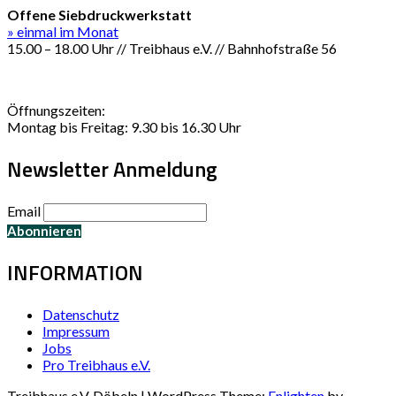
Offene Siebdruckwerkstatt
» einmal im Monat
15.00 – 18.00 Uhr // Treibhaus e.V. // Bahnhofstraße 56
Öffnungszeiten:
Montag bis Freitag: 9.30 bis 16.30 Uhr
Newsletter Anmeldung
Email
INFORMATION
Datenschutz
Impressum
Jobs
Pro Treibhaus e.V.
Treibhaus e.V. Döbeln | WordPress Theme:
Enlighten
by