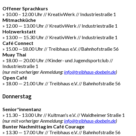
Offener Sprachkurs
» 10.00 – 12.00 Uhr // KreativWerk // Industriestraße 1
Mitmachküche
» 12.00 — 13.00 Uhr // KreativWerk // Industriestraße 1
Holzwerkstatt
» 13.00 — 15.30 Uhr // KreativWerk // Industriestraße 1
Café Connect
» 15.00 —18.00 Uhr // Treibhaus e.V. //Bahnhofstraße 56
Muay Thai
» 18.00 — 20.00 Uhr //Kinder- und Jugendsportclub //
Industriestraße 1
(nur mit vorheriger Anmeldung:
info@treibhaus-doebeln.de
)
Open Café
» 18.00 — 21.00 Uhr // Treibhaus e.V. // Bahnhofstraße 56
Donnerstag
Senior*innentanz
» 11.30 – 13.00 Uhr // Kultman's e.V. // Waldheimer Straße 1
(nur mit vorheriger Anmeldung:
info@treibhaus-doebeln.de
)
Bunter Nachmittag im Café Courage
» 13.30 — 17.00 Uhr // Treibhaus e.V. // Bahnhofstraße 56