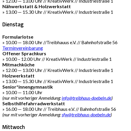
» 12.00 — 13.00 Uhr // KreativWerk // Industriestraße 1
Nähwerkstatt & Holzwerkstatt
» 13.00 — 15.30 Uhr // KreativWerk // Industriestraße 1
Dienstag
Formularlotse
» 10.00 — 18.00 Uhr //Treibhauus e.V. // Bahnhofstraße 56
Terminvereinbarung
Offener Sprachkurs
» 10.00 – 12.00 Uhr // KreativWerk // Industriestraße 1
Mitmachküche
» 12.00 — 13.00 Uhr // KreativWerk // Industriestraße 1
Holzwerkstatt
» 13.00 — 15.30 Uhr // KreativWerk // Industriestraße 1
Senior*innengymnastik
» 10.00 — 11.00 Uhr
(nur mit vorheriger Anmeldung:
info@treibhaus-doebeln.de
)
Selbsthilfefahrradwerkstatt
» 16.00 — 18.00 Uhr // Treibhaus e.V. // Bahnhofstraße 56
(nur mit vorheriger Anmeldung:
sfw@treibhaus-doebeln.de
)
Mittwoch