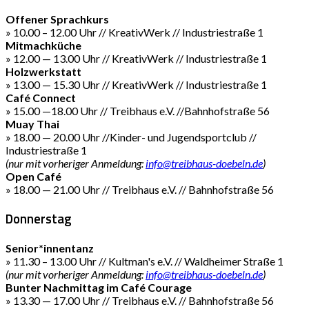
Offener Sprachkurs
» 10.00 – 12.00 Uhr // KreativWerk // Industriestraße 1
Mitmachküche
» 12.00 — 13.00 Uhr // KreativWerk // Industriestraße 1
Holzwerkstatt
» 13.00 — 15.30 Uhr // KreativWerk // Industriestraße 1
Café Connect
» 15.00 —18.00 Uhr // Treibhaus e.V. //Bahnhofstraße 56
Muay Thai
» 18.00 — 20.00 Uhr //Kinder- und Jugendsportclub //
Industriestraße 1
(nur mit vorheriger Anmeldung:
info@treibhaus-doebeln.de
)
Open Café
» 18.00 — 21.00 Uhr // Treibhaus e.V. // Bahnhofstraße 56
Donnerstag
Senior*innentanz
» 11.30 – 13.00 Uhr // Kultman's e.V. // Waldheimer Straße 1
(nur mit vorheriger Anmeldung:
info@treibhaus-doebeln.de
)
Bunter Nachmittag im Café Courage
» 13.30 — 17.00 Uhr // Treibhaus e.V. // Bahnhofstraße 56