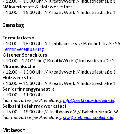
» 12.00 — 13.00 Uhr // KreativWerk // Industriestraße 1
Nähwerkstatt & Holzwerkstatt
» 13.00 — 15.30 Uhr // KreativWerk // Industriestraße 1
Dienstag
Formularlotse
» 10.00 — 18.00 Uhr //Treibhauus e.V. // Bahnhofstraße 56
Terminvereinbarung
Offener Sprachkurs
» 10.00 – 12.00 Uhr // KreativWerk // Industriestraße 1
Mitmachküche
» 12.00 — 13.00 Uhr // KreativWerk // Industriestraße 1
Holzwerkstatt
» 13.00 — 15.30 Uhr // KreativWerk // Industriestraße 1
Senior*innengymnastik
» 10.00 — 11.00 Uhr
(nur mit vorheriger Anmeldung:
info@treibhaus-doebeln.de
)
Selbsthilfefahrradwerkstatt
» 16.00 — 18.00 Uhr // Treibhaus e.V. // Bahnhofstraße 56
(nur mit vorheriger Anmeldung:
sfw@treibhaus-doebeln.de
)
Mittwoch