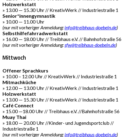
Holzwerkstatt
» 13.00 — 15.30 Uhr // KreativWerk // Industriestraße 1
Senior*innengymnastik
» 10.00 — 11.00 Uhr
(nur mit vorheriger Anmeldung:
info@treibhaus-doebeln.de
)
Selbsthilfefahrradwerkstatt
» 16.00 — 18.00 Uhr // Treibhaus e.V. // Bahnhofstraße 56
(nur mit vorheriger Anmeldung:
sfw@treibhaus-doebeln.de
)
Mittwoch
Offener Sprachkurs
» 10.00 – 12.00 Uhr // KreativWerk // Industriestraße 1
Mitmachküche
» 12.00 — 13.00 Uhr // KreativWerk // Industriestraße 1
Holzwerkstatt
» 13.00 — 15.30 Uhr // KreativWerk // Industriestraße 1
Café Connect
» 15.00 —18.00 Uhr // Treibhaus e.V. //Bahnhofstraße 56
Muay Thai
» 18.00 — 20.00 Uhr //Kinder- und Jugendsportclub //
Industriestraße 1
(nur mit vorheriger Anmeldung:
info@treibhaus-doebeln.de
)