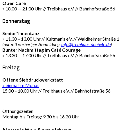
Open Café
» 18.00 — 21.00 Uhr // Treibhaus e.V. // Bahnhofstraße 56
Donnerstag
Senior*innentanz
» 11.30 – 13.00 Uhr // Kultman's e.V. // Waldheimer Straße 1
(nur mit vorheriger Anmeldung:
info@treibhaus-doebeln.de
)
Bunter Nachmittag im Café Courage
» 13.30 — 17.00 Uhr // Treibhaus e.V. // Bahnhofstraße 56
Freitag
Offene Siebdruckwerkstatt
» einmal im Monat
15.00 – 18.00 Uhr // Treibhaus e.V. // Bahnhofstraße 56
Öffnungszeiten:
Montag bis Freitag: 9.30 bis 16.30 Uhr