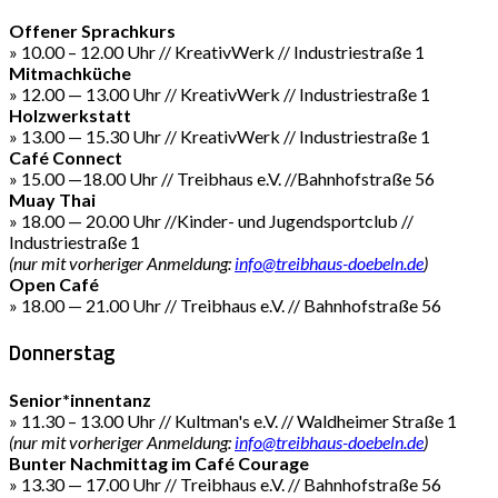
Offener Sprachkurs
» 10.00 – 12.00 Uhr // KreativWerk // Industriestraße 1
Mitmachküche
» 12.00 — 13.00 Uhr // KreativWerk // Industriestraße 1
Holzwerkstatt
» 13.00 — 15.30 Uhr // KreativWerk // Industriestraße 1
Café Connect
» 15.00 —18.00 Uhr // Treibhaus e.V. //Bahnhofstraße 56
Muay Thai
» 18.00 — 20.00 Uhr //Kinder- und Jugendsportclub //
Industriestraße 1
(nur mit vorheriger Anmeldung:
info@treibhaus-doebeln.de
)
Open Café
» 18.00 — 21.00 Uhr // Treibhaus e.V. // Bahnhofstraße 56
Donnerstag
Senior*innentanz
» 11.30 – 13.00 Uhr // Kultman's e.V. // Waldheimer Straße 1
(nur mit vorheriger Anmeldung:
info@treibhaus-doebeln.de
)
Bunter Nachmittag im Café Courage
» 13.30 — 17.00 Uhr // Treibhaus e.V. // Bahnhofstraße 56