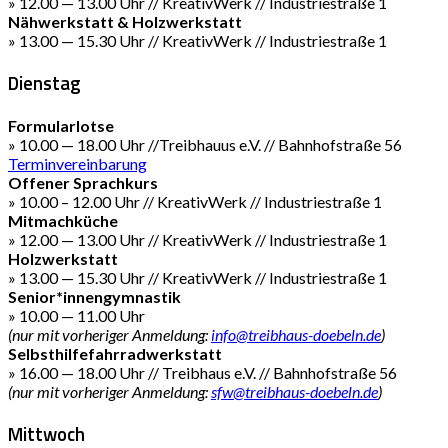
» 12.00 — 13.00 Uhr // KreativWerk // Industriestraße 1
Nähwerkstatt & Holzwerkstatt
» 13.00 — 15.30 Uhr // KreativWerk // Industriestraße 1
Dienstag
Formularlotse
» 10.00 — 18.00 Uhr //Treibhauus e.V. // Bahnhofstraße 56
Terminvereinbarung
Offener Sprachkurs
» 10.00 – 12.00 Uhr // KreativWerk // Industriestraße 1
Mitmachküche
» 12.00 — 13.00 Uhr // KreativWerk // Industriestraße 1
Holzwerkstatt
» 13.00 — 15.30 Uhr // KreativWerk // Industriestraße 1
Senior*innengymnastik
» 10.00 — 11.00 Uhr
(nur mit vorheriger Anmeldung:
info@treibhaus-doebeln.de
)
Selbsthilfefahrradwerkstatt
» 16.00 — 18.00 Uhr // Treibhaus e.V. // Bahnhofstraße 56
(nur mit vorheriger Anmeldung:
sfw@treibhaus-doebeln.de
)
Mittwoch