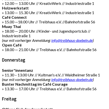
» 12.00 — 13.00 Uhr // KreativWerk // Industriestraße 1
Holzwerkstatt
» 13.00 — 15.30 Uhr // KreativWerk // Industriestraße 1
Café Connect
» 15.00 —18.00 Uhr // Treibhaus e.V. //Bahnhofstraße 56
Muay Thai
» 18.00 — 20.00 Uhr //Kinder- und Jugendsportclub //
Industriestraße 1
(nur mit vorheriger Anmeldung:
info@treibhaus-doebeln.de
)
Open Café
» 18.00 — 21.00 Uhr // Treibhaus e.V. // Bahnhofstraße 56
Donnerstag
Senior*innentanz
» 11.30 – 13.00 Uhr // Kultman's e.V. // Waldheimer Straße 1
(nur mit vorheriger Anmeldung:
info@treibhaus-doebeln.de
)
Bunter Nachmittag im Café Courage
» 13.30 — 17.00 Uhr // Treibhaus e.V. // Bahnhofstraße 56
Freitag