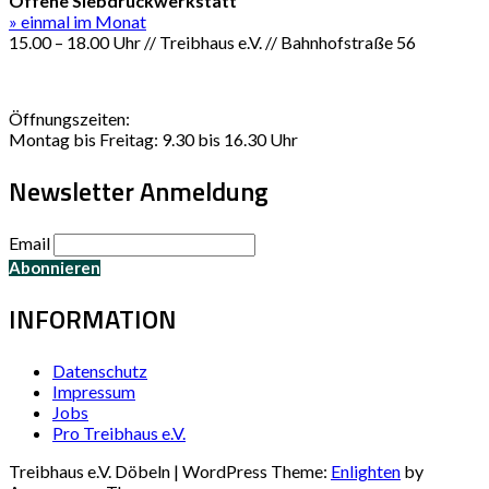
Offene Siebdruckwerkstatt
» einmal im Monat
15.00 – 18.00 Uhr // Treibhaus e.V. // Bahnhofstraße 56
Öffnungszeiten:
Montag bis Freitag: 9.30 bis 16.30 Uhr
Newsletter Anmeldung
Email
INFORMATION
Datenschutz
Impressum
Jobs
Pro Treibhaus e.V.
Treibhaus e.V. Döbeln | WordPress Theme:
Enlighten
by