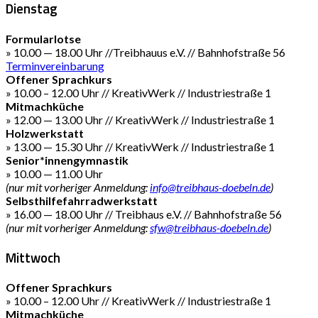
Dienstag
Formularlotse
» 10.00 — 18.00 Uhr //Treibhauus e.V. // Bahnhofstraße 56
Terminvereinbarung
Offener Sprachkurs
» 10.00 – 12.00 Uhr // KreativWerk // Industriestraße 1
Mitmachküche
» 12.00 — 13.00 Uhr // KreativWerk // Industriestraße 1
Holzwerkstatt
» 13.00 — 15.30 Uhr // KreativWerk // Industriestraße 1
Senior*innengymnastik
» 10.00 — 11.00 Uhr
(nur mit vorheriger Anmeldung:
info@treibhaus-doebeln.de
)
Selbsthilfefahrradwerkstatt
» 16.00 — 18.00 Uhr // Treibhaus e.V. // Bahnhofstraße 56
(nur mit vorheriger Anmeldung:
sfw@treibhaus-doebeln.de
)
Mittwoch
Offener Sprachkurs
» 10.00 – 12.00 Uhr // KreativWerk // Industriestraße 1
Mitmachküche