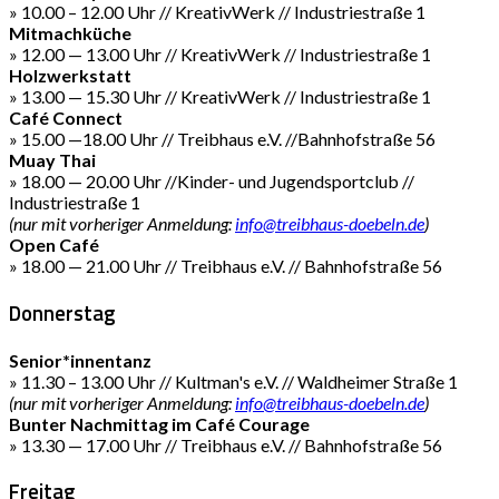
» 10.00 – 12.00 Uhr // KreativWerk // Industriestraße 1
Mitmachküche
» 12.00 — 13.00 Uhr // KreativWerk // Industriestraße 1
Holzwerkstatt
» 13.00 — 15.30 Uhr // KreativWerk // Industriestraße 1
Café Connect
» 15.00 —18.00 Uhr // Treibhaus e.V. //Bahnhofstraße 56
Muay Thai
» 18.00 — 20.00 Uhr //Kinder- und Jugendsportclub //
Industriestraße 1
(nur mit vorheriger Anmeldung:
info@treibhaus-doebeln.de
)
Open Café
» 18.00 — 21.00 Uhr // Treibhaus e.V. // Bahnhofstraße 56
Donnerstag
Senior*innentanz
» 11.30 – 13.00 Uhr // Kultman's e.V. // Waldheimer Straße 1
(nur mit vorheriger Anmeldung:
info@treibhaus-doebeln.de
)
Bunter Nachmittag im Café Courage
» 13.30 — 17.00 Uhr // Treibhaus e.V. // Bahnhofstraße 56
Freitag