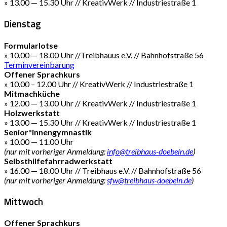
» 13.00 — 15.30 Uhr // KreativWerk // Industriestraße 1
Dienstag
Formularlotse
» 10.00 — 18.00 Uhr //Treibhauus e.V. // Bahnhofstraße 56
Terminvereinbarung
Offener Sprachkurs
» 10.00 – 12.00 Uhr // KreativWerk // Industriestraße 1
Mitmachküche
» 12.00 — 13.00 Uhr // KreativWerk // Industriestraße 1
Holzwerkstatt
» 13.00 — 15.30 Uhr // KreativWerk // Industriestraße 1
Senior*innengymnastik
» 10.00 — 11.00 Uhr
(nur mit vorheriger Anmeldung:
info@treibhaus-doebeln.de
)
Selbsthilfefahrradwerkstatt
» 16.00 — 18.00 Uhr // Treibhaus e.V. // Bahnhofstraße 56
(nur mit vorheriger Anmeldung:
sfw@treibhaus-doebeln.de
)
Mittwoch
Offener Sprachkurs