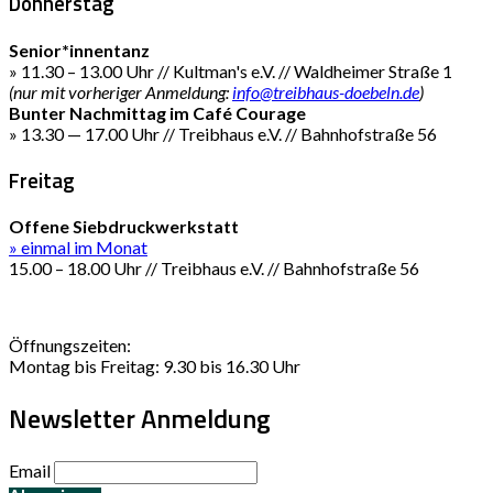
Donnerstag
Senior*innentanz
» 11.30 – 13.00 Uhr // Kultman's e.V. // Waldheimer Straße 1
(nur mit vorheriger Anmeldung:
info@treibhaus-doebeln.de
)
Bunter Nachmittag im Café Courage
» 13.30 — 17.00 Uhr // Treibhaus e.V. // Bahnhofstraße 56
Freitag
Offene Siebdruckwerkstatt
» einmal im Monat
15.00 – 18.00 Uhr // Treibhaus e.V. // Bahnhofstraße 56
Öffnungszeiten:
Montag bis Freitag: 9.30 bis 16.30 Uhr
Newsletter Anmeldung
Email