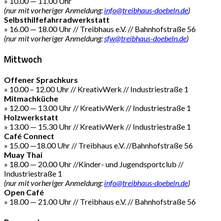
» 10.00 — 11.00 Uhr
(nur mit vorheriger Anmeldung:
info@treibhaus-doebeln.de
)
Selbsthilfefahrradwerkstatt
» 16.00 — 18.00 Uhr // Treibhaus e.V. // Bahnhofstraße 56
(nur mit vorheriger Anmeldung:
sfw@treibhaus-doebeln.de
)
Mittwoch
Offener Sprachkurs
» 10.00 – 12.00 Uhr // KreativWerk // Industriestraße 1
Mitmachküche
» 12.00 — 13.00 Uhr // KreativWerk // Industriestraße 1
Holzwerkstatt
» 13.00 — 15.30 Uhr // KreativWerk // Industriestraße 1
Café Connect
» 15.00 —18.00 Uhr // Treibhaus e.V. //Bahnhofstraße 56
Muay Thai
» 18.00 — 20.00 Uhr //Kinder- und Jugendsportclub //
Industriestraße 1
(nur mit vorheriger Anmeldung:
info@treibhaus-doebeln.de
)
Open Café
» 18.00 — 21.00 Uhr // Treibhaus e.V. // Bahnhofstraße 56