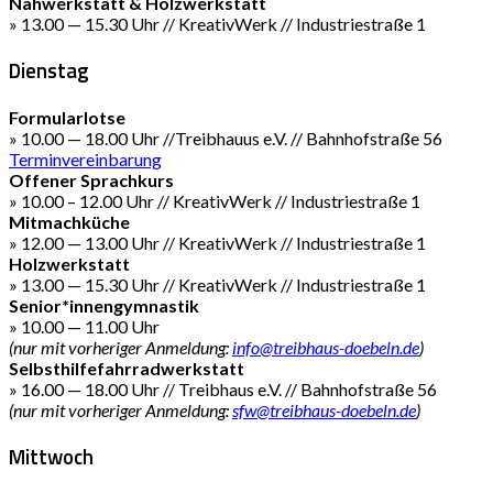
Nähwerkstatt & Holzwerkstatt
» 13.00 — 15.30 Uhr // KreativWerk // Industriestraße 1
Dienstag
Formularlotse
» 10.00 — 18.00 Uhr //Treibhauus e.V. // Bahnhofstraße 56
Terminvereinbarung
Offener Sprachkurs
» 10.00 – 12.00 Uhr // KreativWerk // Industriestraße 1
Mitmachküche
» 12.00 — 13.00 Uhr // KreativWerk // Industriestraße 1
Holzwerkstatt
» 13.00 — 15.30 Uhr // KreativWerk // Industriestraße 1
Senior*innengymnastik
» 10.00 — 11.00 Uhr
(nur mit vorheriger Anmeldung:
info@treibhaus-doebeln.de
)
Selbsthilfefahrradwerkstatt
» 16.00 — 18.00 Uhr // Treibhaus e.V. // Bahnhofstraße 56
(nur mit vorheriger Anmeldung:
sfw@treibhaus-doebeln.de
)
Mittwoch