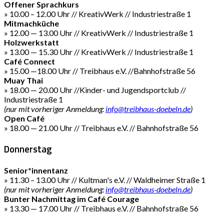
Offener Sprachkurs
» 10.00 – 12.00 Uhr // KreativWerk // Industriestraße 1
Mitmachküche
» 12.00 — 13.00 Uhr // KreativWerk // Industriestraße 1
Holzwerkstatt
» 13.00 — 15.30 Uhr // KreativWerk // Industriestraße 1
Café Connect
» 15.00 —18.00 Uhr // Treibhaus e.V. //Bahnhofstraße 56
Muay Thai
» 18.00 — 20.00 Uhr //Kinder- und Jugendsportclub //
Industriestraße 1
(nur mit vorheriger Anmeldung:
info@treibhaus-doebeln.de
)
Open Café
» 18.00 — 21.00 Uhr // Treibhaus e.V. // Bahnhofstraße 56
Donnerstag
Senior*innentanz
» 11.30 – 13.00 Uhr // Kultman's e.V. // Waldheimer Straße 1
(nur mit vorheriger Anmeldung:
info@treibhaus-doebeln.de
)
Bunter Nachmittag im Café Courage
» 13.30 — 17.00 Uhr // Treibhaus e.V. // Bahnhofstraße 56