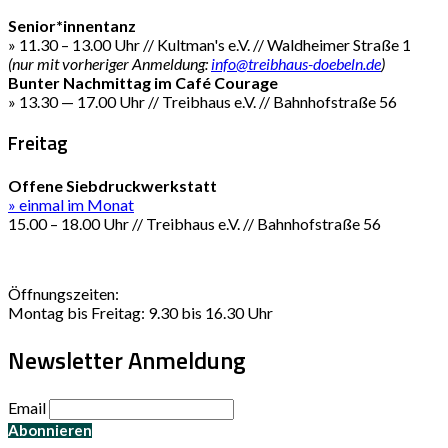
Senior*innentanz
» 11.30 – 13.00 Uhr // Kultman's e.V. // Waldheimer Straße 1
(nur mit vorheriger Anmeldung:
info@treibhaus-doebeln.de
)
Bunter Nachmittag im Café Courage
» 13.30 — 17.00 Uhr // Treibhaus e.V. // Bahnhofstraße 56
Freitag
Offene Siebdruckwerkstatt
» einmal im Monat
15.00 – 18.00 Uhr // Treibhaus e.V. // Bahnhofstraße 56
Öffnungszeiten:
Montag bis Freitag: 9.30 bis 16.30 Uhr
Newsletter Anmeldung
Email