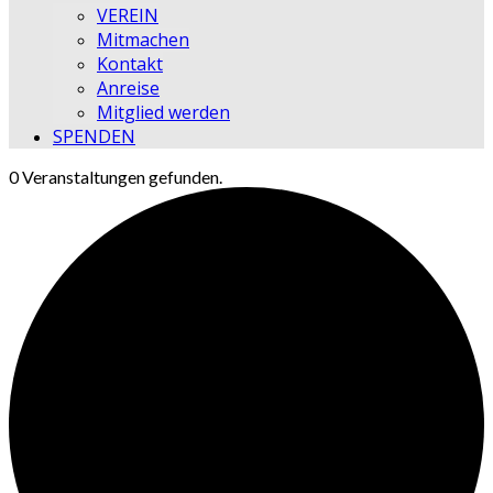
VEREIN
Mitmachen
Kontakt
Anreise
Mitglied werden
SPENDEN
0 Veranstaltungen gefunden.