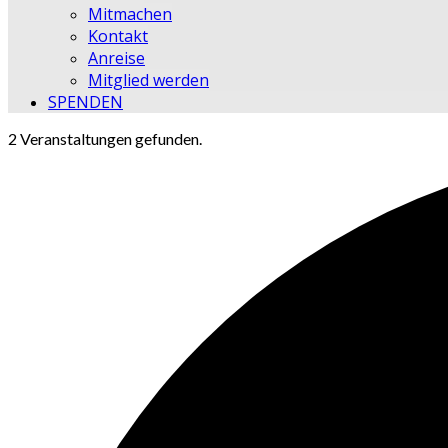
Mitmachen
Kontakt
Anreise
Mitglied werden
SPENDEN
2 Veranstaltungen gefunden.