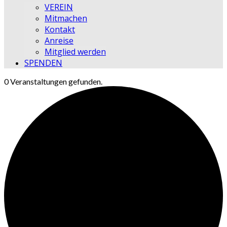
VEREIN
Mitmachen
Kontakt
Anreise
Mitglied werden
SPENDEN
0 Veranstaltungen gefunden.