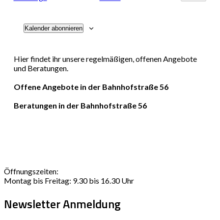
Veransta
Ansichten
Kalender abonnieren
Navigati
Hier findet ihr unsere regelmäßigen, offenen Angebote
und Beratungen.
Offene Angebote in der Bahnhofstraße 56
Beratungen in der Bahnhofstraße 56
Öffnungszeiten:
Montag bis Freitag: 9.30 bis 16.30 Uhr
Newsletter Anmeldung