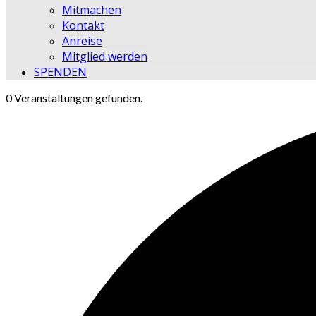
Mitmachen
Kontakt
Anreise
Mitglied werden
SPENDEN
0 Veranstaltungen gefunden.