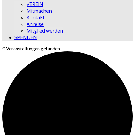
VEREIN
Mitmachen
Kontakt
Anreise
Mitglied werden
SPENDEN
0 Veranstaltungen gefunden.