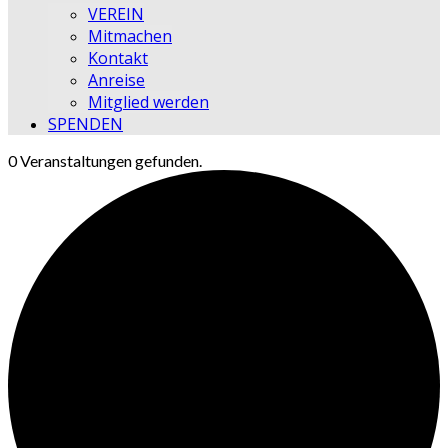
VEREIN
Mitmachen
Kontakt
Anreise
Mitglied werden
SPENDEN
0 Veranstaltungen gefunden.