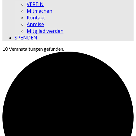
VEREIN
Mitmachen
Kontakt
Anreise
Mitglied werden
SPENDEN
10 Veranstaltungen gefunden.