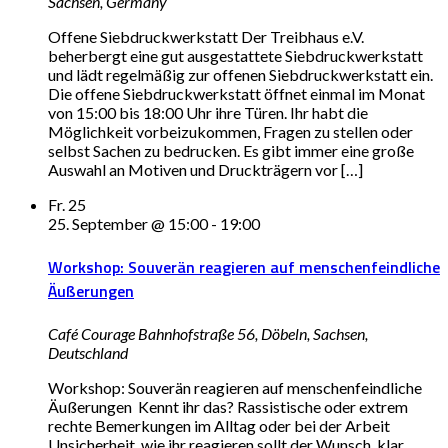
Sachsen, Germany
Offene Siebdruckwerkstatt Der Treibhaus e.V.
beherbergt eine gut ausgestattete Siebdruckwerkstatt
und lädt regelmäßig zur offenen Siebdruckwerkstatt ein.
Die offene Siebdruckwerkstatt öffnet einmal im Monat
von 15:00 bis 18:00 Uhr ihre Türen. Ihr habt die
Möglichkeit vorbeizukommen, Fragen zu stellen oder
selbst Sachen zu bedrucken. Es gibt immer eine große
Auswahl an Motiven und Druckträgern vor […]
Fr.
25
25. September @ 15:00
-
19:00
Workshop: Souverän reagieren auf menschenfeindliche
Äußerungen
Café Courage
Bahnhofstraße 56, Döbeln, Sachsen,
Deutschland
Workshop: Souverän reagieren auf menschenfeindliche
Äußerungen Kennt ihr das? Rassistische oder extrem
rechte Bemerkungen im Alltag oder bei der Arbeit
Unsicherheit, wie ihr reagieren sollt der Wunsch, klar