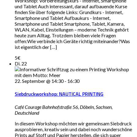
Workshop: Vorbereitungskurs - Internet, Smartphone
und Tablet Auch interessant, darauf aufbauende Kurse
finden Sie über folgende Links: Grundkurs - Internet,
Smartphone und Tablet Aufbaukurs - Internet,
Smartphone und Tablet Smartphone, Tablet, Kamera,
WLAN, Kabel, Einstellungen – moderne Technik gehört
heute zum Alltag. Trotzdem bleiben viele Fragen
offen:Wie verbinde ich Geräte richtig miteinander?Was
ist eigentlich der […]
5€
Di.
22
22. September @ 14:30
-
16:30
Siebdruckworkshop: NAUTICAL PRINTING
Café Courage
Bahnhofstraße 56, Döbeln, Sachsen,
Deutschland
In diesem Workshop möchten wir gemeinsam Siebdruck
ausprobieren, kreativ sein und dabei noch wunderschöne
Prints auf Stoff und Papier herstellen, die sich super