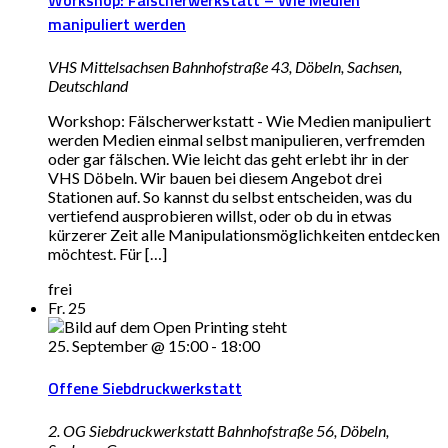
manipuliert werden
VHS Mittelsachsen
Bahnhofstraße 43, Döbeln, Sachsen,
Deutschland
Workshop: Fälscherwerkstatt - Wie Medien manipuliert
werden Medien einmal selbst manipulieren, verfremden
oder gar fälschen. Wie leicht das geht erlebt ihr in der
VHS Döbeln. Wir bauen bei diesem Angebot drei
Stationen auf. So kannst du selbst entscheiden, was du
vertiefend ausprobieren willst, oder ob du in etwas
kürzerer Zeit alle Manipulationsmöglichkeiten entdecken
möchtest. Für […]
frei
Fr.
25
25. September @ 15:00
-
18:00
Offene Siebdruckwerkstatt
2. OG Siebdruckwerkstatt
Bahnhofstraße 56, Döbeln,