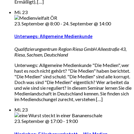
Ermäßigt), […]
Mi.
23
23. September @ 8:00
-
24. September @ 14:00
Unterwegs: Allgemeine Medienkunde
Qualifizierungsentrum Region Riesa GmbH
Alleestraße 43,
Riesa, Sachsen, Deutschland
Unterwegs: Allgemeine Medienkunde "Die Medien", wer
hast es noch nicht gehört? "Die Medien" haben berichtet.
"Die Medien" sind schuld. "Die Medien" sind alle korrupt.
Doch was sind "Die Medien" eigentlich? Wer arbeitet da
und wie sind sie reguliert? In diesem Seminar lernen Sie die
Medienlandschaft in Deutschland kennen. Sie finden sich
im Mediendschungel zurecht, verstehen […]
Mi.
23
23. September @ 17:00
-
19:00
Workshop: Fälscherwerkstatt – Wie Medien