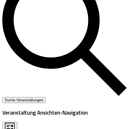
Suche Veranstaltungen
Veranstaltung Ansichten-Navigation