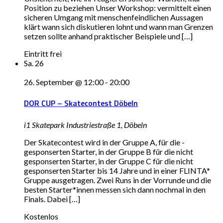
Position zu beziehen Unser Workshop: vermittelt einen
sicheren Umgang mit menschenfeindlichen Aussagen
klärt wann sich diskutieren lohnt und wann man Grenzen
setzen sollte anhand praktischer Beispiele und […]
Eintritt frei
Sa.
26
26. September @ 12:00
-
20:00
DOR CUP – Skatecontest Döbeln
i1 Skatepark
Industriestraße 1, Döbeln
Der Skatecontest wird in der Gruppe A, für die ­
gesponserten Starter, in der Gruppe B für die nicht
gesponserten Starter, in der Gruppe C für die nicht
gesponserten Starter bis 14 Jahre und in einer FLINTA*
Gruppe ausgetragen. Zwei Runs in der Vorrunde und die
besten Starter*innen messen sich dann nochmal in den
Finals. Dabei […]
Kostenlos