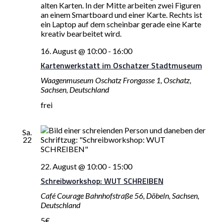
Navigati
16. August @ 10:00
-
16:00
Kartenwerkstatt im Oschatzer Stadtmuseum
Waagenmuseum Oschatz
Frongasse 1, Oschatz,
Sachsen, Deutschland
frei
Sa.
22
22. August @ 10:00
-
15:00
Schreibworkshop: WUT SCHREIBEN
Café Courage
Bahnhofstraße 56, Döbeln, Sachsen,
Deutschland
5€