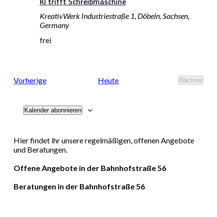
KI trifft Schreibmaschine
KreativWerk
Industriestraße 1, Döbeln, Sachsen,
Germany
frei
Veranstaltungen
Vorherige
Heute
Nächste
Veransta
Kalender abonnieren
Hier findet ihr unsere regelmäßigen, offenen Angebote
und Beratungen.
Offene Angebote in der Bahnhofstraße 56
Beratungen in der Bahnhofstraße 56