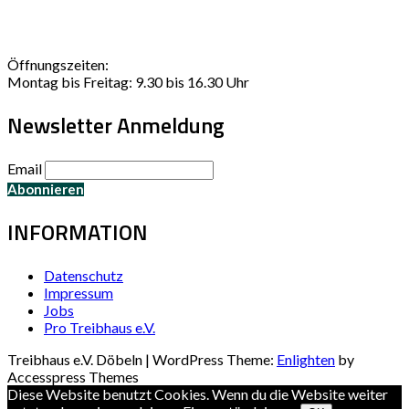
Öffnungszeiten:
Montag bis Freitag: 9.30 bis 16.30 Uhr
Newsletter Anmeldung
Email
INFORMATION
Datenschutz
Impressum
Jobs
Pro Treibhaus e.V.
Treibhaus e.V. Döbeln | WordPress Theme:
Enlighten
by
Accesspress Themes
Diese Website benutzt Cookies. Wenn du die Website weiter