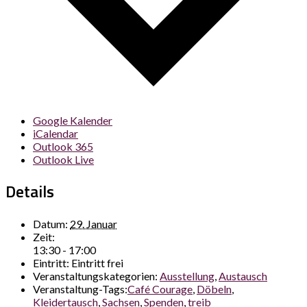
Google Kalender
iCalendar
Outlook 365
Outlook Live
Details
Datum:
29. Januar
Zeit:
13:30 - 17:00
Eintritt:
Eintritt frei
Veranstaltungskategorien:
Ausstellung
,
Austausch
Veranstaltung-Tags:
Café Courage
,
Döbeln
,
Kleidertausch
,
Sachsen
,
Spenden
,
treib