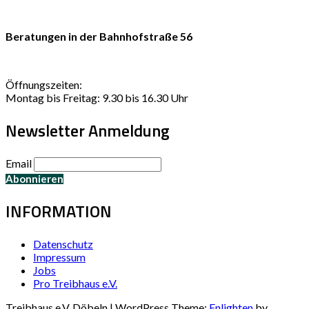
Beratungen in der Bahnhofstraße 56
Öffnungszeiten:
Montag bis Freitag: 9.30 bis 16.30 Uhr
Newsletter Anmeldung
Email
INFORMATION
Datenschutz
Impressum
Jobs
Pro Treibhaus e.V.
Treibhaus e.V. Döbeln | WordPress Theme:
Enlighten
by