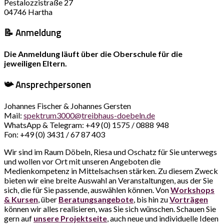
Pestalozzistraße 27
04746 Hartha
📝 Anmeldung
Die Anmeldung läuft über die Oberschule für die
jeweiligen Eltern.
📯 Ansprechpersonen
Johannes Fischer & Johannes Gersten
Mail:
spektrum3000@treibhaus-doebeln.de
WhatsApp & Telegram: +49 (0) 1575 / 0888 948
Fon: +49 (0) 3431 / 67 87 403
Wir sind im Raum Döbeln, Riesa und Oschatz für Sie unterwegs
und wollen vor Ort mit unseren Angeboten die
Medienkompetenz in Mittelsachsen stärken. Zu diesem Zweck
bieten wir eine breite Auswahl an Veranstaltungen, aus der Sie
sich, die für Sie passende, auswählen können. Von
Workshops
& Kursen
, über
Beratungsangebote
, bis hin zu
Vorträgen
können wir alles realisieren, was Sie sich wünschen. Schauen Sie
gern auf
unsere Projektseite
, auch neue und individuelle Ideen