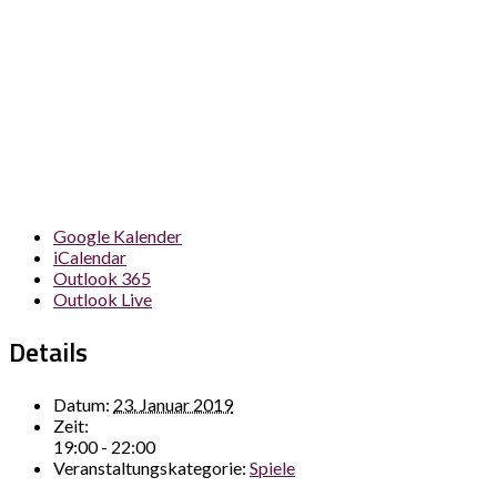
Google Kalender
iCalendar
Outlook 365
Outlook Live
Details
Datum:
23. Januar 2019
Zeit:
19:00 - 22:00
Veranstaltungskategorie:
Spiele