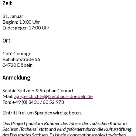
Zeit
31. Januar
Beginn: 13:00 Uhr
Ende: gegen 17:00 Uhr
Ort
Café Courage
Bahnhofstraße 56
04720 Döbeln
Anmeldung
Sophie Spitzner & Stephan Conrad
Mail:
ag-geschichte@treibhaus-doebeln.de
Fon: +49 (0) 3431 / 60 52 973
Eintritt frei, um Spenden wird gebeten.
Das Projekt findet im Rahmen des Jahres der Jüdischen Kultur in
Sachsen „Tacheles“ statt und wird gefördert durch die Kulturstiftung
des Freistaates Sachsen. Es ist ein Kooperationsprojekt zwischen