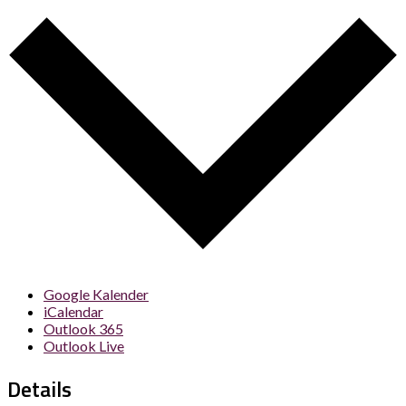
Google Kalender
iCalendar
Outlook 365
Outlook Live
Details