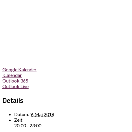
Google Kalender
iCalendar
Outlook 365
Outlook Live
Details
Datum:
9. Mai 2018
Zeit:
20:00 - 23:00