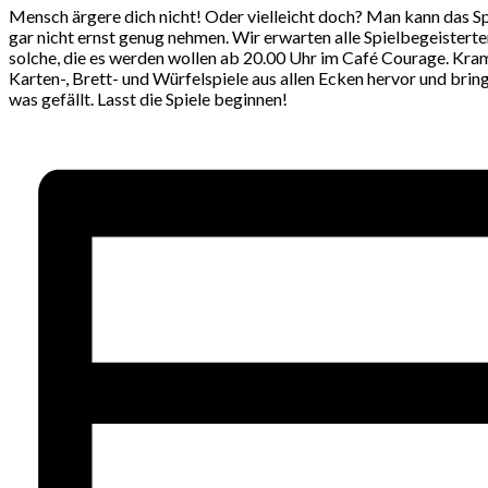
Mensch ärgere dich nicht! Oder vielleicht doch? Man kann das S
gar nicht ernst genug nehmen. Wir erwarten alle Spielbegeistert
solche, die es werden wollen ab 20.00 Uhr im Café Courage. Kra
Karten-, Brett- und Würfelspiele aus allen Ecken hervor und bring
was gefällt. Lasst die Spiele beginnen!