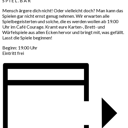
S P I E L . B A R
Mensch ärgere dich nicht! Oder vielleicht doch? Man kann das
Spielen gar nicht ernst genug nehmen. Wir erwarten alle
Spielbegeisterten und solche, die es werden wollen ab 19.00
Uhr im Café Courage. Kramt eure Karten-, Brett- und
Würfelspiele aus allen Ecken hervor und bringt mit, was gefällt.
Lasst die Spiele beginnen!
Beginn: 19.00 Uhr
Eintritt frei