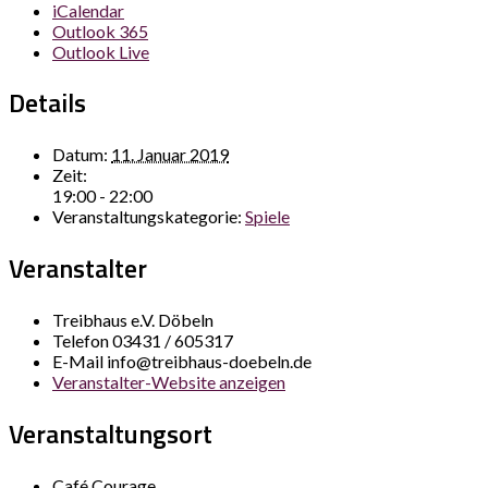
iCalendar
Outlook 365
Outlook Live
Details
Datum:
11. Januar 2019
Zeit:
19:00 - 22:00
Veranstaltungskategorie:
Spiele
Veranstalter
Treibhaus e.V. Döbeln
Telefon
03431 / 605317
E-Mail
info@treibhaus-doebeln.de
Veranstalter-Website anzeigen
Veranstaltungsort
Café Courage