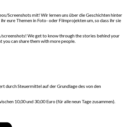
/Screenshots mit! Wir lernen uns über die Geschichten hinter
hr eure Themen in Foto- oder Filmprojekten um, so dass ihr sie
s/screenshots! We get to know through the stories behind your
hat you can share them with more people.
ert durch Steuermittel auf der Grundlage des von den
wischen 10,00 und 30,00 Euro (für alle neun Tage zusammen).