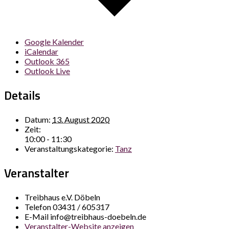
Google Kalender
iCalendar
Outlook 365
Outlook Live
Details
Datum:
13. August 2020
Zeit:
10:00 - 11:30
Veranstaltungskategorie:
Tanz
Veranstalter
Treibhaus e.V. Döbeln
Telefon
03431 / 605317
E-Mail
info@treibhaus-doebeln.de
Veranstalter-Website anzeigen