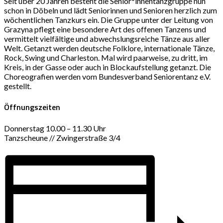
Seit über 20 Jahren besteht die Senior*innentanzgruppe nun
schon in Döbeln und lädt Seniorinnen und Senioren herzlich zum
wöchentlichen Tanzkurs ein. Die Gruppe unter der Leitung von
Grazyna pflegt eine besondere Art des offenen Tanzens und
vermittelt vielfältige und abwechslungsreiche Tänze aus aller
Welt. Getanzt werden deutsche Folklore, internationale Tänze,
Rock, Swing und Charleston. Mal wird paarweise, zu dritt, im
Kreis, in der Gasse oder auch in Blockaufstellung getanzt. Die
Choreografien werden vom Bundesverband Seniorentanz e.V.
gestellt.
Öffnungszeiten
Donnerstag 10.00 – 11.30 Uhr
Tanzscheune // Zwingerstraße 3/4