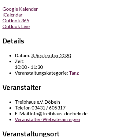
Google Kalender
iCalendar
Outlook 365
Outlook Live
Details
Datum:
3. September 2020
Zeit:
10:00 - 11:30
Veranstaltungskategorie:
Tanz
Veranstalter
Treibhaus e.V. Döbeln
Telefon
03431 / 605317
E-Mail
info@treibhaus-doebeln.de
Veranstalter-Website anzeigen
Veranstaltungsort