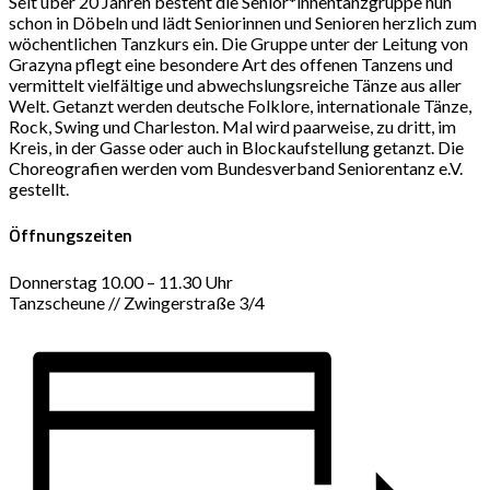
Seit über 20 Jahren besteht die Senior*innentanzgruppe nun
schon in Döbeln und lädt Seniorinnen und Senioren herzlich zum
wöchentlichen Tanzkurs ein. Die Gruppe unter der Leitung von
Grazyna pflegt eine besondere Art des offenen Tanzens und
vermittelt vielfältige und abwechslungsreiche Tänze aus aller
Welt. Getanzt werden deutsche Folklore, internationale Tänze,
Rock, Swing und Charleston. Mal wird paarweise, zu dritt, im
Kreis, in der Gasse oder auch in Blockaufstellung getanzt. Die
Choreografien werden vom Bundesverband Seniorentanz e.V.
gestellt.
Öffnungszeiten
Donnerstag 10.00 – 11.30 Uhr
Tanzscheune // Zwingerstraße 3/4