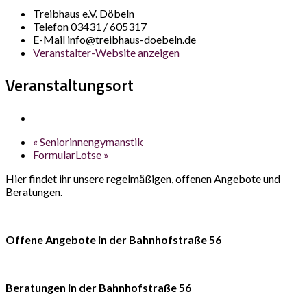
Treibhaus e.V. Döbeln
Telefon
03431 / 605317
E-Mail
info@treibhaus-doebeln.de
Veranstalter-Website anzeigen
Veranstaltungsort
«
Seniorinnengymanstik
FormularLotse
»
Hier findet ihr unsere regelmäßigen, offenen Angebote und
Beratungen.
Offene Angebote in der Bahnhofstraße 56
Beratungen in der Bahnhofstraße 56