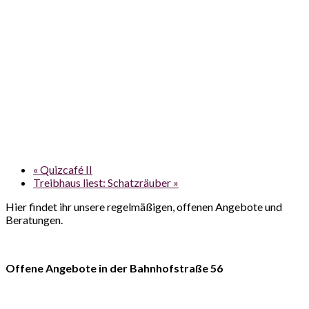
«
Quizcafé II
Treibhaus liest: Schatzräuber
»
Hier findet ihr unsere regelmäßigen, offenen Angebote und
Beratungen.
Offene Angebote in der Bahnhofstraße 56