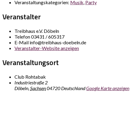
Veranstaltungskategorien:
Musik
,
Party
Veranstalter
Treibhaus e.V. Döbeln
Telefon
03431 / 605317
E-Mail
info@treibhaus-doebeln.de
Veranstalter-Website anzeigen
Veranstaltungsort
Club Rohtabak
Industriestraße 2
Döbeln
,
Sachsen
04720
Deutschland
Google Karte anzeigen