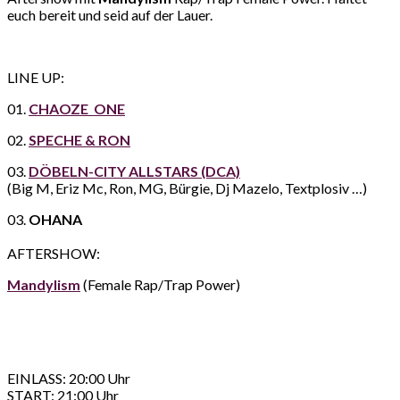
euch bereit und seid auf der Lauer.
LINE UP:
01.
CHAOZE ONE
02.
SPECHE & RON
03.
DÖBELN-CITY ALLSTARS (DCA)
(Big M, Eriz Mc, Ron, MG, Bürgie, Dj Mazelo, Textplosiv …)
03.
OHANA
AFTERSHOW:
Mandylism
(Female Rap/Trap Power)
EINLASS: 20:00 Uhr
START: 21:00 Uhr