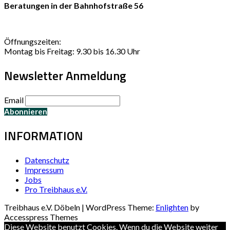
Beratungen in der Bahnhofstraße 56
Öffnungszeiten:
Montag bis Freitag: 9.30 bis 16.30 Uhr
Newsletter Anmeldung
Email
INFORMATION
Datenschutz
Impressum
Jobs
Pro Treibhaus e.V.
Treibhaus e.V. Döbeln | WordPress Theme:
Enlighten
by
Accesspress Themes
Diese Website benutzt Cookies. Wenn du die Website weiter