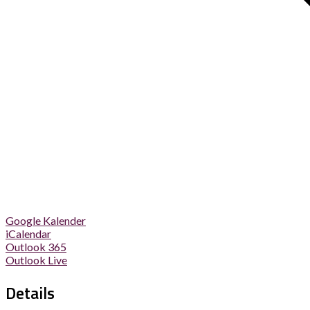
Google Kalender
iCalendar
Outlook 365
Outlook Live
Details