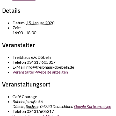
Details
Datum:
15. Januar 2020
Zeit:
16:00 - 18:00
Veranstalter
Treibhaus e.V. Döbeln
Telefon
03431 / 605317
E-Mail
info@treibhaus-doebeln.de
Veranstalter-Website anzeigen
Veranstaltungsort
Café Courage
Bahnhofstraße 56
Döbeln
,
Sachsen
04720
Deutschland
Google Karte anzeigen
Telefon
03431/605317