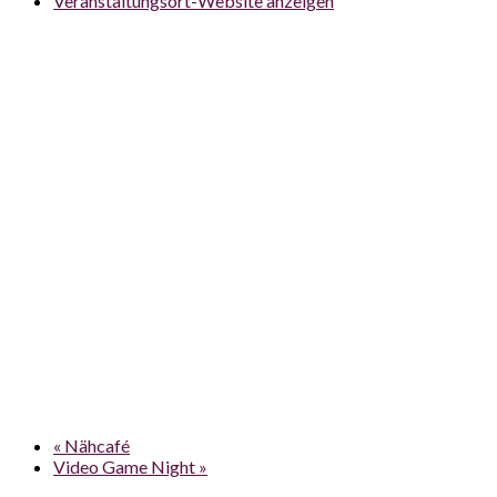
Veranstaltungsort-Website anzeigen
«
Nähcafé
Video Game Night
»