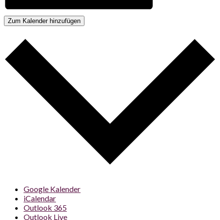
Zum Kalender hinzufügen
Google Kalender
iCalendar
Outlook 365
Outlook Live