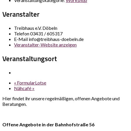
Veranstaltungskategorie:
Workshop
Veranstalter
Treibhaus e.V. Döbeln
Telefon
03431 / 605317
E-Mail
info@treibhaus-doebeln.de
Veranstalter-Website anzeigen
Veranstaltungsort
«
FormularLotse
Nähcafé
»
Hier findet ihr unsere regelmäßigen, offenen Angebote und
Beratungen.
Offene Angebote in der Bahnhofstraße 56