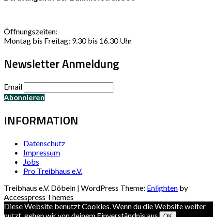
Öffnungszeiten:
Montag bis Freitag: 9.30 bis 16.30 Uhr
Newsletter Anmeldung
Email
INFORMATION
Datenschutz
Impressum
Jobs
Pro Treibhaus e.V.
Treibhaus e.V. Döbeln | WordPress Theme:
Enlighten
by
Accesspress Themes
Diese Website benutzt Cookies. Wenn du die Website weiter
nutzt, gehen wir von deinem Einverständnis aus.
OK