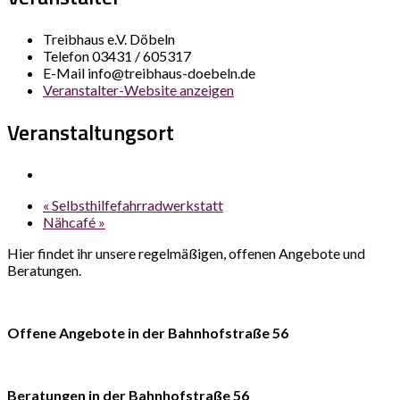
Treibhaus e.V. Döbeln
Telefon
03431 / 605317
E-Mail
info@treibhaus-doebeln.de
Veranstalter-Website anzeigen
Veranstaltungsort
«
Selbsthilfefahrradwerkstatt
Nähcafé
»
Hier findet ihr unsere regelmäßigen, offenen Angebote und
Beratungen.
Offene Angebote in der Bahnhofstraße 56
Beratungen in der Bahnhofstraße 56