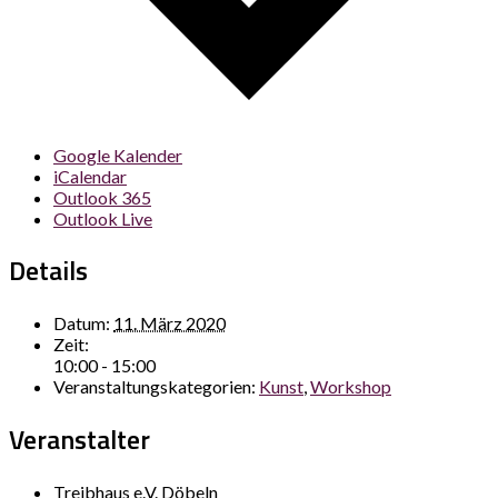
Google Kalender
iCalendar
Outlook 365
Outlook Live
Details
Datum:
11. März 2020
Zeit:
10:00 - 15:00
Veranstaltungskategorien:
Kunst
,
Workshop
Veranstalter
Treibhaus e.V. Döbeln