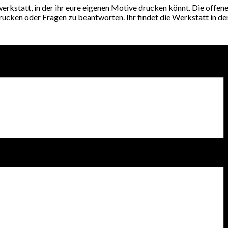
werkstatt, in der ihr eure eigenen Motive drucken könnt. Die offe
cken oder Fragen zu beantworten. Ihr findet die Werkstatt in de