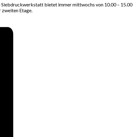
ne Siebdruckwerkstatt bietet immer mittwochs von 10.00 – 15.00
r zweiten Etage.