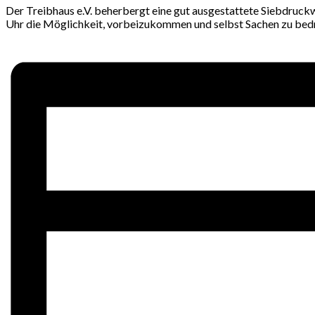
Der Treibhaus e.V. beherbergt eine gut ausgestattete Siebdruck
Uhr die Möglichkeit, vorbeizukommen und selbst Sachen zu bedru