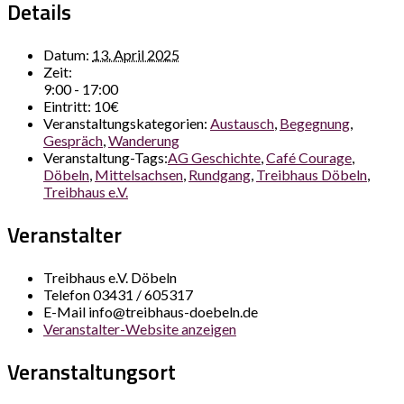
Details
Datum:
13. April 2025
Zeit:
9:00 - 17:00
Eintritt:
10€
Veranstaltungskategorien:
Austausch
,
Begegnung
,
Gespräch
,
Wanderung
Veranstaltung-Tags:
AG Geschichte
,
Café Courage
,
Döbeln
,
Mittelsachsen
,
Rundgang
,
Treibhaus Döbeln
,
Treibhaus e.V.
Veranstalter
Treibhaus e.V. Döbeln
Telefon
03431 / 605317
E-Mail
info@treibhaus-doebeln.de
Veranstalter-Website anzeigen
Veranstaltungsort