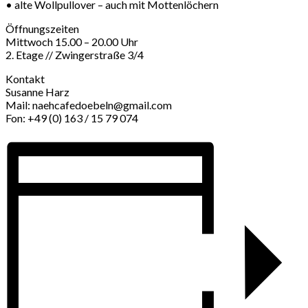
• alte Wollpullover – auch mit Mottenlöchern
Öffnungszeiten
Mittwoch 15.00 – 20.00 Uhr
2. Etage // Zwingerstraße 3/4
Kontakt
Susanne Harz
Mail: naehcafedoebeln@gmail.com
Fon: +49 (0) 163 / 15 79 074