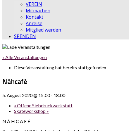
VEREIN
Mitmachen
Kontakt
Anreise
Mitglied werden
SPENDEN
« Alle Veranstaltungen
Diese Veranstaltung hat bereits stattgefunden.
Nähcafé
5. August 2020 @ 15:00
-
18:00
«
Offene Siebdruckwerkstatt
Skateworkshop
»
N Ä H C A F É