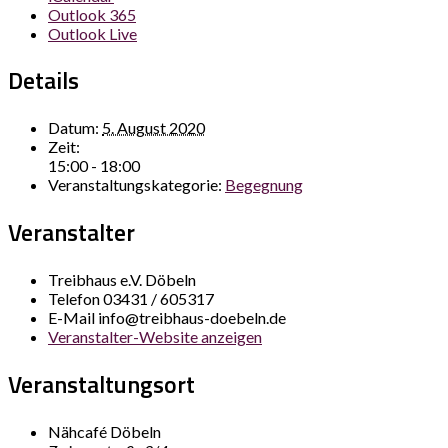
Outlook 365
Outlook Live
Details
Datum:
5. August 2020
Zeit:
15:00 - 18:00
Veranstaltungskategorie:
Begegnung
Veranstalter
Treibhaus e.V. Döbeln
Telefon
03431 / 605317
E-Mail
info@treibhaus-doebeln.de
Veranstalter-Website anzeigen
Veranstaltungsort
Nähcafé Döbeln