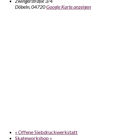
Zwingerstraße 3/4
Döbeln
,
04720
Google Karte anzeigen
«
Offene Siebdruckwerkstatt
Skateworkshop
»