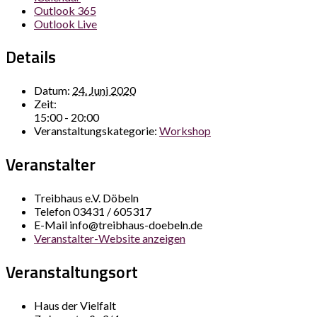
Outlook 365
Outlook Live
Details
Datum:
24. Juni 2020
Zeit:
15:00 - 20:00
Veranstaltungskategorie:
Workshop
Veranstalter
Treibhaus e.V. Döbeln
Telefon
03431 / 605317
E-Mail
info@treibhaus-doebeln.de
Veranstalter-Website anzeigen
Veranstaltungsort
Haus der Vielfalt