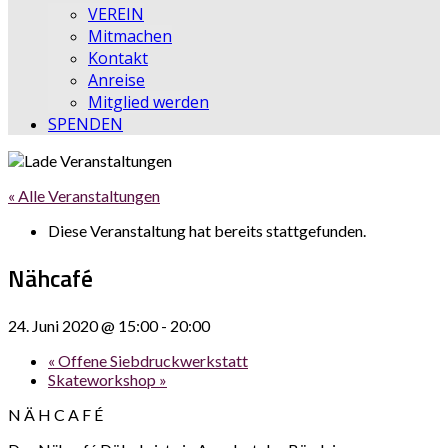
VEREIN
Mitmachen
Kontakt
Anreise
Mitglied werden
SPENDEN
« Alle Veranstaltungen
Diese Veranstaltung hat bereits stattgefunden.
Nähcafé
24. Juni 2020 @ 15:00
-
20:00
«
Offene Siebdruckwerkstatt
Skateworkshop
»
N Ä H C A F É