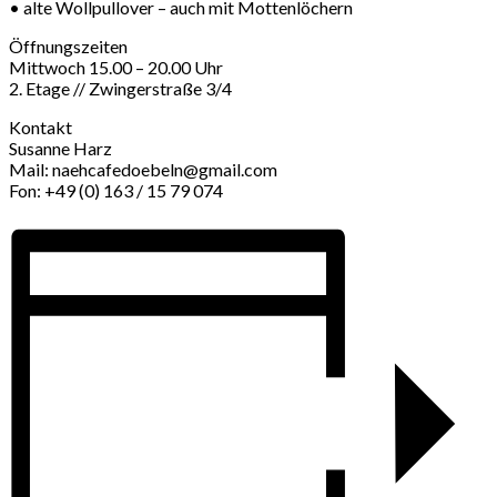
• alte Wollpullover – auch mit Mottenlöchern
Öffnungszeiten
Mittwoch 15.00 – 20.00 Uhr
2. Etage // Zwingerstraße 3/4
Kontakt
Susanne Harz
Mail: naehcafedoebeln@gmail.com
Fon: +49 (0) 163 / 15 79 074