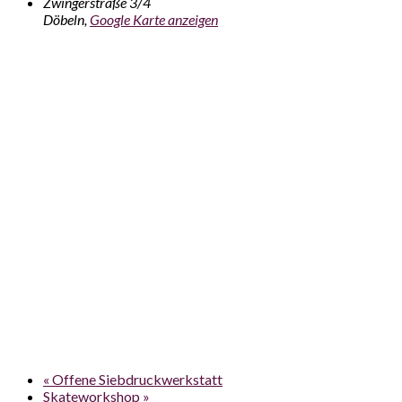
Zwingerstraße 3/4
Döbeln
,
Google Karte anzeigen
«
Offene Siebdruckwerkstatt
Skateworkshop
»