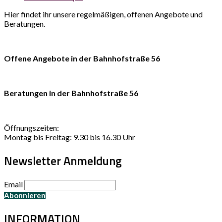
Hier findet ihr unsere regelmäßigen, offenen Angebote und
Beratungen.
Offene Angebote in der Bahnhofstraße 56
Beratungen in der Bahnhofstraße 56
Öffnungszeiten:
Montag bis Freitag: 9.30 bis 16.30 Uhr
Newsletter Anmeldung
Email
INFORMATION