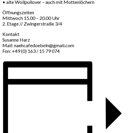
• alte Wollpullover – auch mit Mottenlöchern
Öffnungszeiten
Mittwoch 15.00 – 20.00 Uhr
2. Etage // Zwingerstraße 3/4
Kontakt
Susanne Harz
Mail: naehcafedoebeln@gmail.com
Fon: +49 (0) 163 / 15 79 074