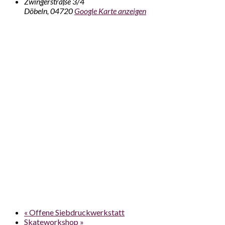
Zwingerstraße 3/4
Döbeln
,
04720
Google Karte anzeigen
«
Offene Siebdruckwerkstatt
Skateworkshop
»