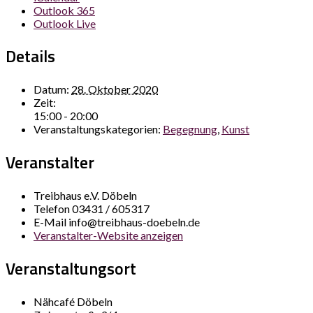
Outlook 365
Outlook Live
Details
Datum:
28. Oktober 2020
Zeit:
15:00 - 20:00
Veranstaltungskategorien:
Begegnung
,
Kunst
Veranstalter
Treibhaus e.V. Döbeln
Telefon
03431 / 605317
E-Mail
info@treibhaus-doebeln.de
Veranstalter-Website anzeigen
Veranstaltungsort
Nähcafé Döbeln