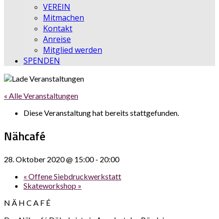
VEREIN
Mitmachen
Kontakt
Anreise
Mitglied werden
SPENDEN
« Alle Veranstaltungen
Diese Veranstaltung hat bereits stattgefunden.
Nähcafé
28. Oktober 2020 @ 15:00
-
20:00
«
Offene Siebdruckwerkstatt
Skateworkshop
»
N Ä H C A F É