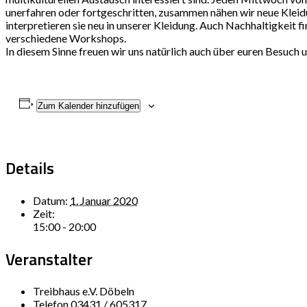
unerfahren oder fortgeschritten, zusammen nähen wir neue Kleidu
interpretieren sie neu in unserer Kleidung. Auch Nachhaltigkeit 
verschiedene Workshops.
In diesem Sinne freuen wir uns natürlich auch über euren Besuch u
Zum Kalender hinzufügen
Details
Datum:
1. Januar 2020
Zeit:
15:00 - 20:00
Veranstalter
Treibhaus e.V. Döbeln
Telefon
03431 / 605317