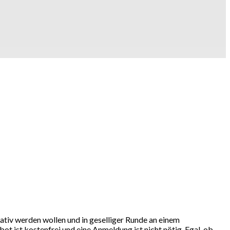
tiv werden wollen und in geselliger Runde an einem
t ist kostenfrei und eine Anmeldung ist nicht nötig. Egal, ob