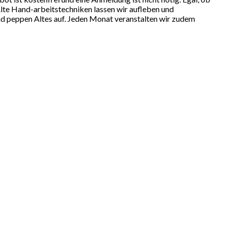
Alte Hand-arbeitstechniken lassen wir aufleben und
 und peppen Altes auf. Jeden Monat veranstalten wir zudem