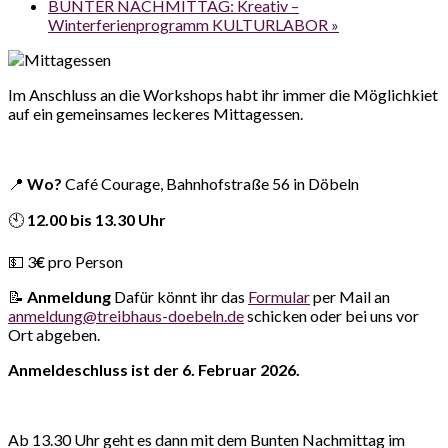
BUNTER NACHMITTAG: Kreativ –
Winterferienprogramm KULTURLABOR
»
Im Anschluss an die Workshops habt ihr immer die Möglichkiet
auf ein gemeinsames leckeres Mittagessen.
📍
Wo?
Café Courage, Bahnhofstraße 56 in Döbeln
🕙
12.00 bis 13.30 Uhr
💵 3
€
pro Person
📝
Anmeldung
Dafür könnt ihr das
Formular
per Mail an
anmeldung@treibhaus-doebeln.de
schicken oder bei uns vor
Ort abgeben.
Anmeldeschluss ist der 6. Februar 2026.
Ab 13.30 Uhr geht es dann mit dem Bunten Nachmittag im