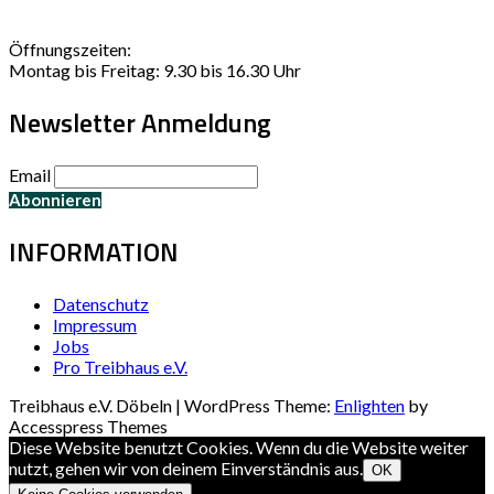
Öffnungszeiten:
Montag bis Freitag: 9.30 bis 16.30 Uhr
Newsletter Anmeldung
Email
INFORMATION
Datenschutz
Impressum
Jobs
Pro Treibhaus e.V.
Treibhaus e.V. Döbeln | WordPress Theme:
Enlighten
by
Accesspress Themes
Diese Website benutzt Cookies. Wenn du die Website weiter
nutzt, gehen wir von deinem Einverständnis aus.
OK