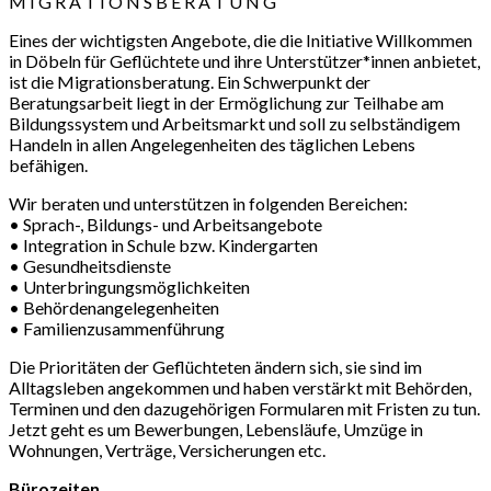
M I G R A T I O N S B E R A T U N G
Eines der wichtigsten Angebote, die die Initiative Willkommen
in Döbeln für Geflüchtete und ihre Unterstützer*innen anbietet,
ist die Migrationsberatung. Ein Schwerpunkt der
Beratungsarbeit liegt in der Ermöglichung zur Teilhabe am
Bildungssystem und Arbeitsmarkt und soll zu selbständigem
Handeln in allen Angelegenheiten des täglichen Lebens
befähigen.
Wir beraten und unterstützen in folgenden Bereichen:
• Sprach-, Bildungs- und Arbeitsangebote
• Integration in Schule bzw. Kindergarten
• Gesundheitsdienste
• Unterbringungsmöglichkeiten
• Behördenangelegenheiten
• Familienzusammenführung
Die Prioritäten der Geflüchteten ändern sich, sie sind im
Alltagsleben angekommen und haben verstärkt mit Behörden,
Terminen und den dazugehörigen Formularen mit Fristen zu tun.
Jetzt geht es um Bewerbungen, Lebensläufe, Umzüge in
Wohnungen, Verträge, Versicherungen etc.
Bürozeiten