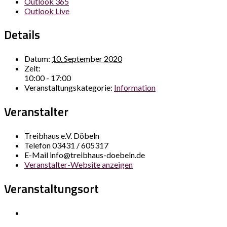
Outlook 365
Outlook Live
Details
Datum:
10. September 2020
Zeit:
10:00 - 17:00
Veranstaltungskategorie:
Information
Veranstalter
Treibhaus e.V. Döbeln
Telefon
03431 / 605317
E-Mail
info@treibhaus-doebeln.de
Veranstalter-Website anzeigen
Veranstaltungsort