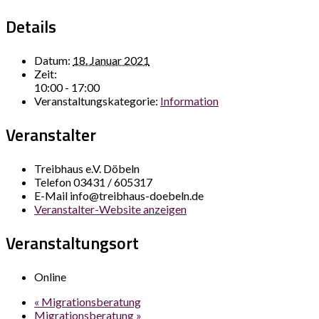
Details
Datum:
18. Januar 2021
Zeit:
10:00 - 17:00
Veranstaltungskategorie:
Information
Veranstalter
Treibhaus e.V. Döbeln
Telefon
03431 / 605317
E-Mail
info@treibhaus-doebeln.de
Veranstalter-Website anzeigen
Veranstaltungsort
Online
«
Migrationsberatung
Migrationsberatung
»