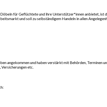
n Döbeln für Geflüchtete und ihre Unterstützer*innen anbietet, is
beitsmarkt und soll zu selbständigem Handeln in allen Angelegenh
gsleben angekommen und haben verstärkt mit Behörden, Terminen und
 Versicherungen etc.
ch: