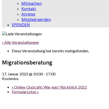
Mitmachen
Kontakt
Anreise
Mitglied werden
SPENDEN
« Alle Veranstaltungen
Diese Veranstaltung hat bereits stattgefunden.
Migrationsberatung
17. Januar 2022 @ 10:00
-
17:00
Kostenlos
«
Online-Quizcafé: War was? Rückblick 2021
FormularLotse
»