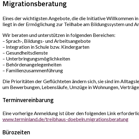
Migrationsberatung
Eines der wichtigsten Angebote, die die Initiative Willkommen i
liegt in der Ermöglichung zur Teilhabe am Bildungssystem und Ar
Wir beraten und unterstützen in folgenden Bereichen:
– Sprach-, Bildungs- und Arbeitsangebote
– Integration in Schule bzw. Kindergarten
– Gesundheitsdienste
– Unterbringungsmöglichkeiten
– Behördenangelegenheiten
– Familienzusammenführung
Die Prioritäten der Geflüchteten ändern sich, sie sind im Allta
um Bewerbungen, Lebensläufe, Umzüge in Wohnungen, Verträge,
Terminvereinbarung
Eine vorherige Anmeldung ist über den folgenden Link erforderli
www.terminland.de/treibhaus-doebeln.migrationsberatung
Bürozeiten