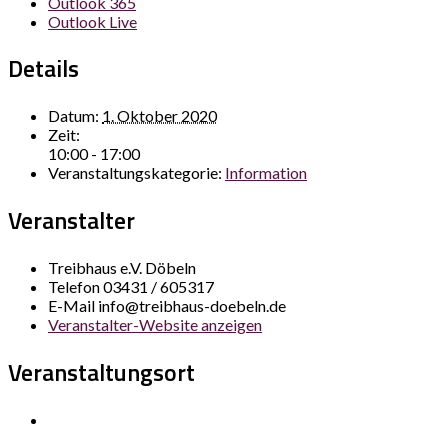
Outlook 365
Outlook Live
Details
Datum:
1. Oktober 2020
Zeit:
10:00 - 17:00
Veranstaltungskategorie:
Information
Veranstalter
Treibhaus e.V. Döbeln
Telefon
03431 / 605317
E-Mail
info@treibhaus-doebeln.de
Veranstalter-Website anzeigen
Veranstaltungsort