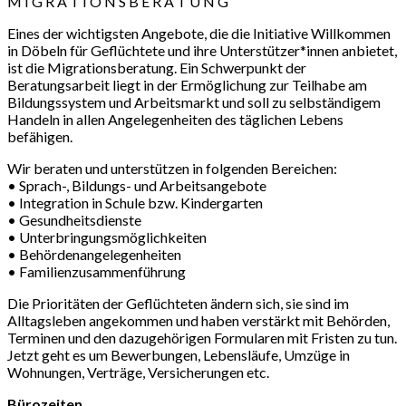
M I G R A T I O N S B E R A T U N G
Eines der wichtigsten Angebote, die die Initiative Willkommen
in Döbeln für Geflüchtete und ihre Unterstützer*innen anbietet,
ist die Migrationsberatung. Ein Schwerpunkt der
Beratungsarbeit liegt in der Ermöglichung zur Teilhabe am
Bildungssystem und Arbeitsmarkt und soll zu selbständigem
Handeln in allen Angelegenheiten des täglichen Lebens
befähigen.
Wir beraten und unterstützen in folgenden Bereichen:
• Sprach-, Bildungs- und Arbeitsangebote
• Integration in Schule bzw. Kindergarten
• Gesundheitsdienste
• Unterbringungsmöglichkeiten
• Behördenangelegenheiten
• Familienzusammenführung
Die Prioritäten der Geflüchteten ändern sich, sie sind im
Alltagsleben angekommen und haben verstärkt mit Behörden,
Terminen und den dazugehörigen Formularen mit Fristen zu tun.
Jetzt geht es um Bewerbungen, Lebensläufe, Umzüge in
Wohnungen, Verträge, Versicherungen etc.
Bürozeiten